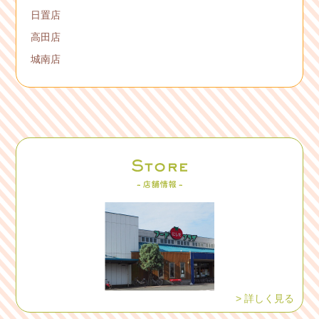
日置店
高田店
城南店
> 詳しく見る