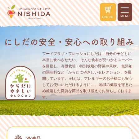
MENU
ONLINE
フードプラザ・フレッシュにしだは「自分の子どもに
本当に食べさせたい」
そんな食材が見つかるスーパー
を目指し、有機栽培・特別栽培の野菜や果物、
無添加
の調味料など「からだにやさしいセレクション」を展
開しています。
例えば、アレルギーのお子様にも安心
してお使いいただけるように…。
地域の健康を守るた
め厳選した良質な商品を取り揃えてお待ちしておりま
す。
冷凍品