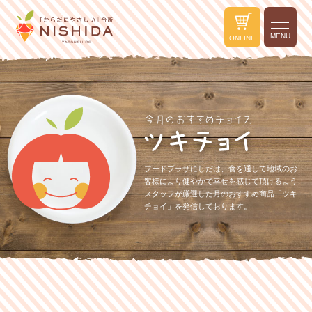
MENU
ONLINE
フードプラザにしだは、食を通して地域のお
客様により健やかで幸せを感じて頂けるよう
スタッフが厳選した月のおすすめ商品「ツキ
チョイ」を発信しております。