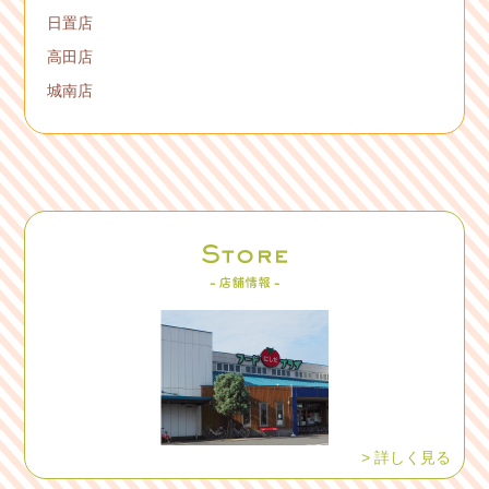
日置店
高田店
城南店
> 詳しく見る