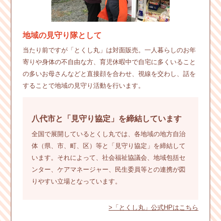
地域の見守り隊として
当たり前ですが「とくし丸」は対面販売。一人暮らしのお年
寄りや身体の不自由な方、育児休暇中で自宅に多くいること
の多いお母さんなどと直接顔を合わせ、視線を交わし、話を
することで地域の見守り活動を行います。
八代市と「見守り協定」を締結しています
全国で展開しているとくし丸では、各地域の地方自治
体（県、市、町、区）等と「見守り協定」を締結して
います。それによって、社会福祉協議会、地域包括セ
ンター、ケアマネージャー、民生委員等との連携が図
りやすい立場となっています。
>「とくし丸」公式HPはこちら