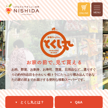
MENU
ONLINE
お肉、野菜、お刺身、お寿司、惣菜、日用品など…選りすぐ
りの約400品目をかわいい軽トラにたっぷり積み込んであな
たの家の前までお届けする便利な移動スーパーです。
とくし丸とは？
Q&A