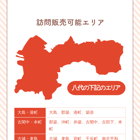
大島・港町
大島、郡築、港町、築添
古閑中・本町
郡築、沖町、井揚、古閑中、古田下、本
町
古城・麦島
古城、麦島、迎町、千反町、南北平和、