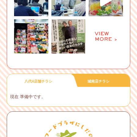
八代4店舗チラシ
城南店チラシ
現在 準備中です。