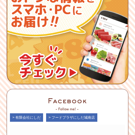
> 有限会社にしだ
> フードプラザにしだ城南店